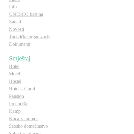
Info
UNESCO baština
Zanati
Novosti
Turističke organizacije
Dokumenti
Smještaj
Hotel
Motel
Hostel
Hotel – Garni
Pansion
Prenoćište
Kamp
Kuća za odmor
Seosko domaćinstvo
Sobe i apartmani