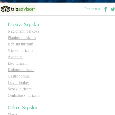
E-Brochure
Pratite nas:
Otkrij Srpsku
Doživi Srpsku
Nacionalni parkovi
Planinski turizam
Banjski turizam
Vjerski turizam
Avantura
Eko turizam
Kulturni turizam
Gastronomija
Lov i ribolov
Seoski turizam
Omladinski turizam
Otkrij Srpsku
Mapa