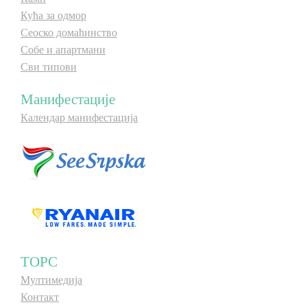
Кућа за одмор
Сеоско домаћинство
Собе и апартмани
Сви типови
Манифестације
Календар манифестација
ТОРС
Мултимедија
Контакт