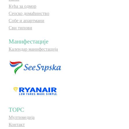
Кућа за одмор
Сеоско домаћинство
Собе и апартмани
Сви типови
Манифестације
Календар манифестација
ТОРС
Мултимедија
Контакт