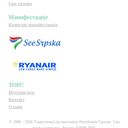
Сви типови
Манифестације
Календар манифестација
ТОРС
Мултимедија
Контакт
О нама
© 2008 - 2026 Туристичка организација Републике Српске. Сва
права задржана. Дизајн:
БЛМЕДИА