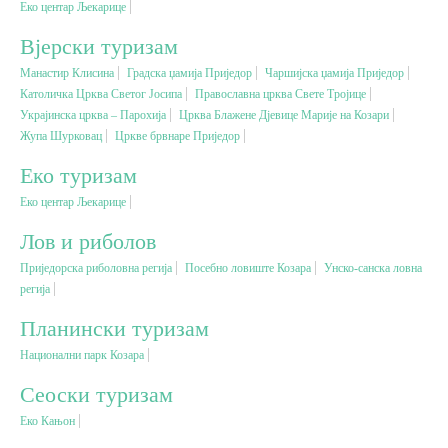
Еко центар Љекарице
Вјерски туризам
Вјерски туризам
Манастир Клисина
Градска џамија Приједор
Чаршијска џамија Приједор
Католичка Црква Светог Јосипа
Православна црква Свете Тројице
Авантура
Украјинска црква – Парохија
Црква Блажене Дјевице Марије на Козари
Жупа Шурковац
Цркве брвнаре Приједор
Еко туризам
Еко туризам
Еко центар Љекарице
Културни туризам
Лов и риболов
Приједорска риболовна регија
Посебно ловиште Козара
Унско-санска ловна
Гастрономија
регија
Планински туризам
Лов и риболов
Национални парк Козара
Сеоски туризам
Сеоски туризам
Еко Кањон
Омладински туризам