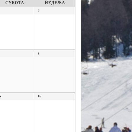
СУБОТА
НЕДЕЉА
2
9
5
16