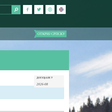
ОТКРИЈ СРПСКУ
ДОГАЂАЈИ У