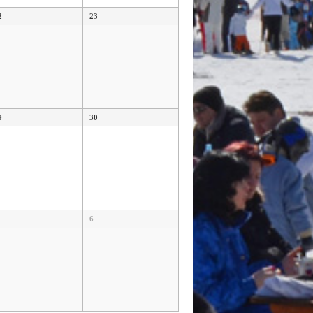
2
23
9
30
6