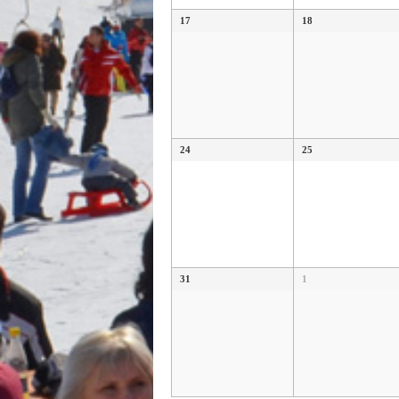
17
18
24
25
31
1