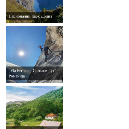
Национални парк Дрина
„Via Ferrate – Соколов пут“
Романија