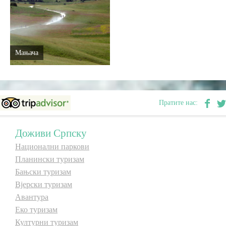
Мањача
Пратите нас:
Доживи Српску
Национални паркови
Планински туризам
Бањски туризам
Вјерски туризам
Авантура
Еко туризам
Културни туризам