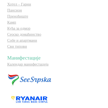
Хотел – Гарни
Пансион
Преноћиште
Камп
Кућа за одмор
Сеоско домаћинство
Собе и апартмани
Сви типови
Манифестације
Календар манифестација