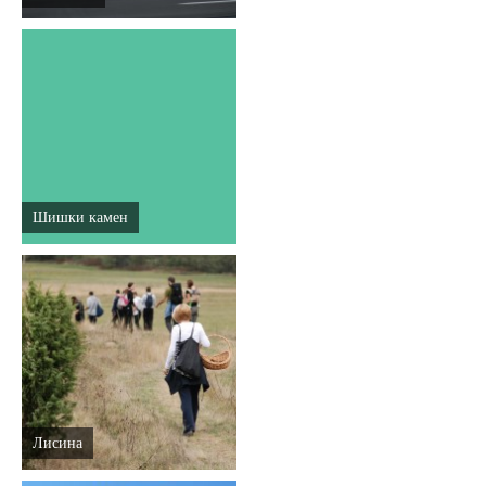
Шишки камен
Лисина