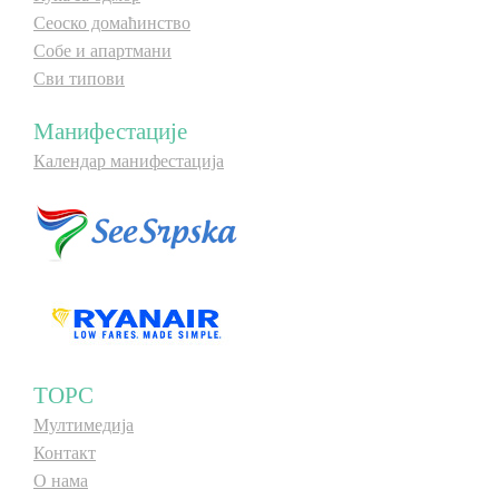
Сеоско домаћинство
Собе и апартмани
Сви типови
Манифестације
Календар манифестација
ТОРС
Мултимедија
Контакт
О нама