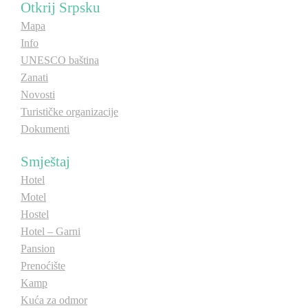
Otkrij Srpsku
Mapa
Info
UNESCO baština
Zanati
Novosti
Turističke organizacije
Dokumenti
Smještaj
Hotel
Motel
Hostel
Hotel – Garni
Pansion
Prenoćište
Kamp
Kuća za odmor