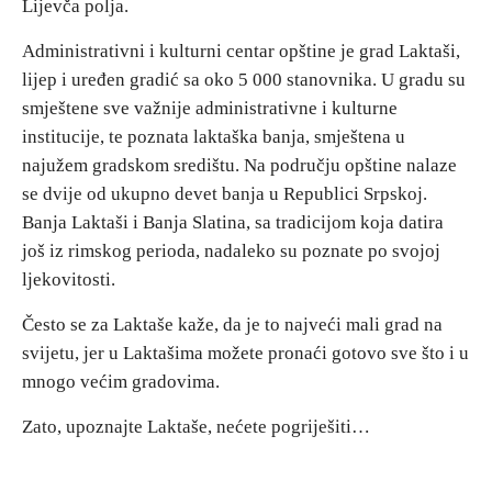
Lijevča polja.
Administrativni i kulturni centar opštine je grad Laktaši,
lijep i uređen gradić sa oko 5 000 stanovnika. U gradu su
smještene sve važnije administrativne i kulturne
institucije, te poznata laktaška banja, smještena u
najužem gradskom središtu. Na području opštine nalaze
se dvije od ukupno devet banja u Republici Srpskoj.
Banja Laktaši i Banja Slatina, sa tradicijom koja datira
još iz rimskog perioda, nadaleko su poznate po svojoj
ljekovitosti.
Često se za Laktaše kaže, da je to najveći mali grad na
svijetu, jer u Laktašima možete pronaći gotovo sve što i u
mnogo većim gradovima.
Zato, upoznajte Laktaše, nećete pogriješiti…