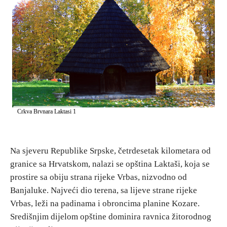
E-Brochure
Otkrij Srpsku
Crkva Brvnara Laktasi 1
Na sjeveru Republike Srpske, četrdesetak kilometara od
granice sa Hrvatskom, nalazi se opština Laktaši, koja se
prostire sa obiju strana rijeke Vrbas, nizvodno od
Banjaluke. Najveći dio terena, sa lijeve strane rijeke
Vrbas, leži na padinama i obroncima planine Kozare.
Središnjim dijelom opštine dominira ravnica žitorodnog