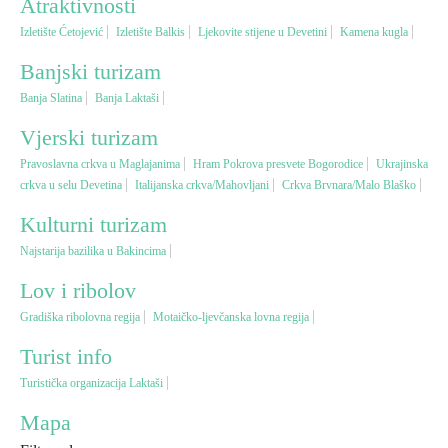
Atraktivnosti
Izletište Ćetojević
Izletište Balkis
Ljekovite stijene u Devetini
Kamena kugla
Vjerski turizam
Banjski turizam
Banja Slatina
Banja Laktaši
Avantura
Vjerski turizam
Eko turizam
Pravoslavna crkva u Maglajanima
Hram Pokrova presvete Bogorodice
Ukrajinska
crkva u selu Devetina
Italijanska crkva/Mahovljani
Crkva Brvnara/Malo Blaško
Kulturni turizam
Kulturni turizam
Najstarija bazilika u Bakincima
Gastronomija
Lov i ribolov
Gradiška ribolovna regija
Motaičko-ljevčanska lovna regija
Lov i ribolov
Turist info
Turistička organizacija Laktaši
Seoski turizam
Mapa
Omladinski turizam