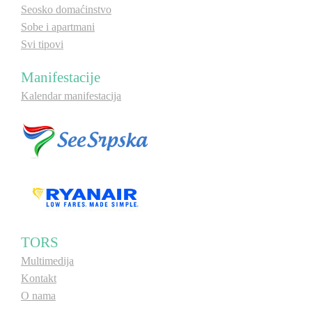
Seosko domaćinstvo
Sobe i apartmani
Svi tipovi
Manifestacije
Kalendar manifestacija
TORS
Multimedija
Kontakt
O nama