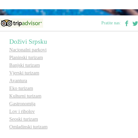
Pratite nas:
Doživi Srpsku
Nacionalni parkovi
Planinski turizam
Banjski turizam
Vjerski turizam
Avantura
Eko turizam
Kulturni turizam
Gastronomija
Lov i ribolov
Seoski turizam
Omladinski turizam