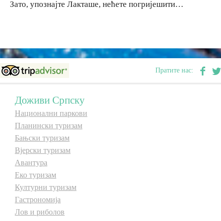
Зато, упознајте Лакташе, нећете погријешити…
Пратите нас:
Доживи Српску
Национални паркови
Планински туризам
Бањски туризам
Вјерски туризам
Авантура
Еко туризам
Културни туризам
Гастрономија
Лов и риболов