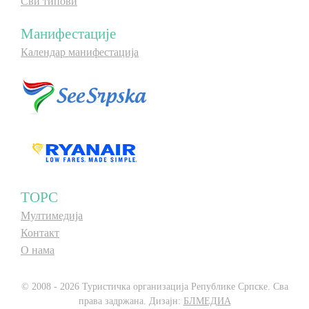
Сви типови
Манифестације
Календар манифестација
ТОРС
Мултимедија
Контакт
О нама
© 2008 - 2026 Туристичка организација Републике Српске. Сва
права задржана. Дизајн:
БЛМЕДИА