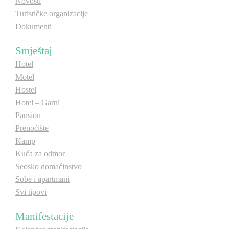
Novosti
Turističke organizacije
Dokumenti
Smještaj
Hotel
Motel
Hostel
Hotel – Garni
Pansion
Prenoćište
Kamp
Kuća za odmor
Seosko domaćinstvo
Sobe i apartmani
Svi tipovi
Manifestacije