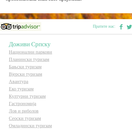
Пратите нас:
Доживи Српску
Национални паркови
Планински туризам
Бањски туризам
Вјерски туризам
Авантура
Еко туризам
Културни туризам
Гастрономија
Лов и риболов
Сеоски туризам
Омладински туризам