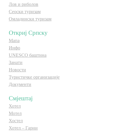
Лов и риболов
Сеоски туризам
Омладински туризам
Откриј Српску
Мапа
Инфо
UNESCO баштина
Занати
Новости
Туристичке организације
Документи
Смјештај
Хотел
Мотел
Хостел
Хотел – Гарни