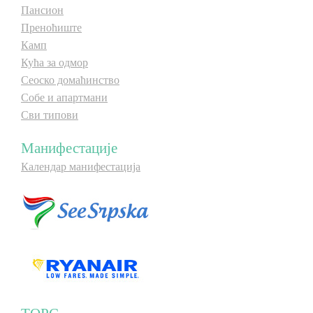
Пансион
Преноћиште
Камп
Кућа за одмор
Сеоско домаћинство
Собе и апартмани
Сви типови
Манифестације
Календар манифестација