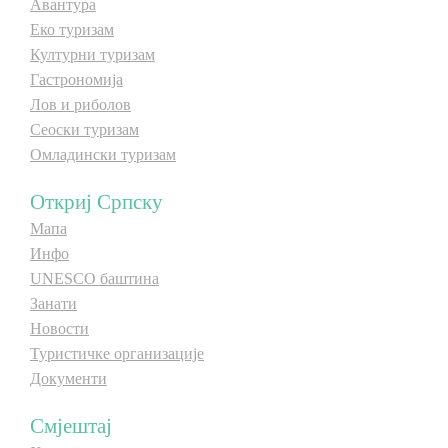
Авантура
Еко туризам
Културни туризам
Гастрономија
Лов и риболов
Сеоски туризам
Омладински туризам
Откриј Српску
Мапа
Инфо
UNESCO баштина
Занати
Новости
Туристичке организације
Документи
Смјештај