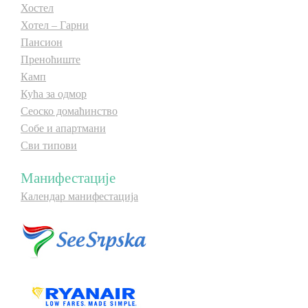
Хостел
Хотел – Гарни
Пансион
Преноћиште
Камп
Кућа за одмор
Сеоско домаћинство
Собе и апартмани
Сви типови
Манифестације
Календар манифестација