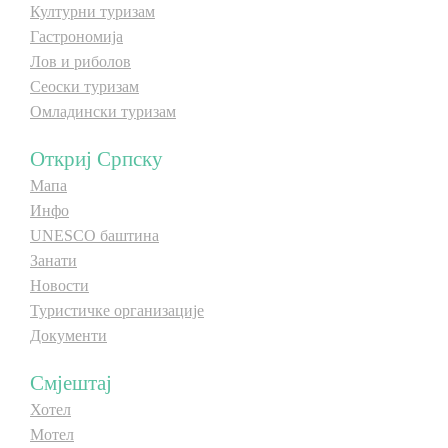
Културни туризам
Гастрономија
Лов и риболов
Сеоски туризам
Омладински туризам
Откриј Српску
Мапа
Инфо
UNESCO баштина
Занати
Новости
Туристичке организације
Документи
Смјештај
Хотел
Мотел