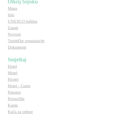
Otkrij Srpsku
Mapa
Info
UNESCO baština
Zanati
Novosti
Turističke organizacije
Dokumenti
Smještaj
Hotel
Motel
Hostel
Hotel – Garni
Pansion
Prenoćište
Kamp
Kuća za odmor