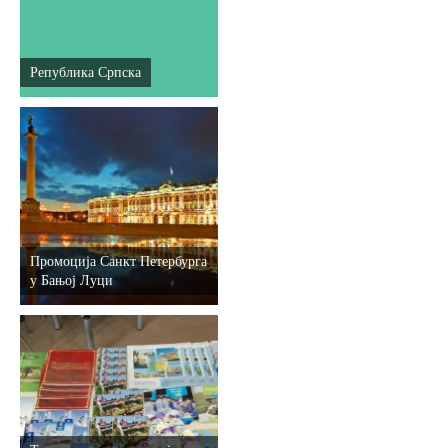
Република Српска
Промоција Санкт Петербурга
у Бањој Луци