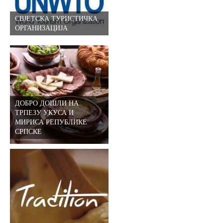
СВЈЕТСКА ТУРИСТИЧКА
ОРГАНИЗАЦИЈА
ДОБРО ДОШЛИ НА
ТРПЕЗУ УКУСА И
МИРИСА РЕПУБЛИКЕ
СРПСКE