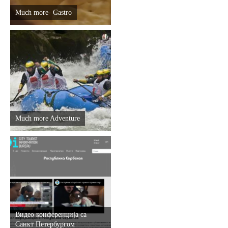
Much more- Gastro
Much more Adventure
Видео конференција са
Санкт Петербургом