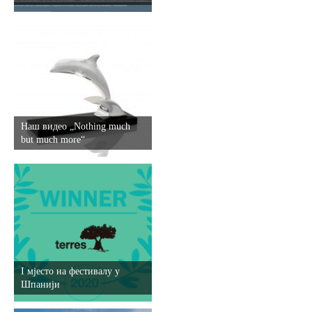
Наш видео „Nothing much
but much more“
I мјесто на фестивалу у
Шпанији