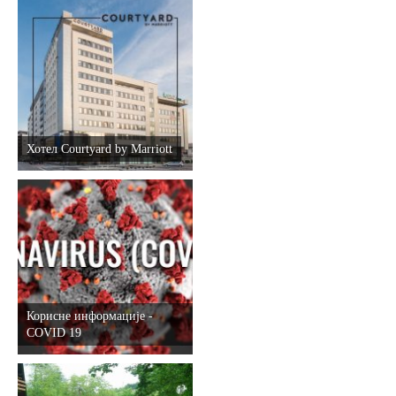
Хотел Courtyard by Marriott
Корисне информације -
COVID 19