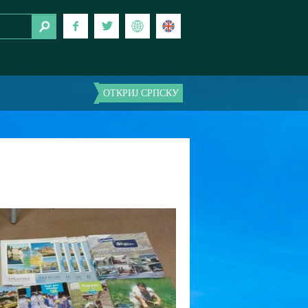
ОТКРИЈ СРПСКУ