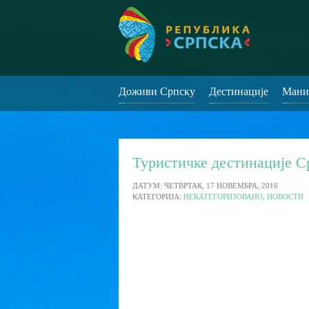
Доживи Српску
Дестинације
Мани
Туристичке дестинације С
ДАТУМ: ЧЕТВРТАК, 17 НОВЕМБРА, 2016
КАТЕГОРИЈА:
НЕКАТЕГОРИЗОВАНО
,
НОВОСТИ