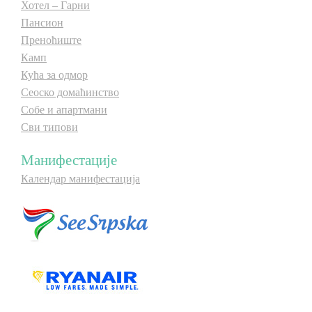
Хотел – Гарни
Пансион
Преноћиште
Камп
Кућа за одмор
Сеоско домаћинство
Собе и апартмани
Сви типови
Манифестације
Календар манифестација