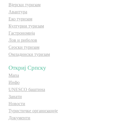
Вјерски туризам
Авантура
Еко туризам
Културни туризам
Гастрономија
Лов и риболов
Сеоски туризам
Омладински туризам
Откриј Српску
Мапа
Инфо
UNESCO баштина
Занати
Новости
Туристичке организације
Документи