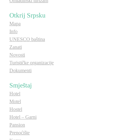
Omladinski turizam
Otkrij Srpsku
Mapa
Info
UNESCO baština
Zanati
Novosti
Turističke organizacije
Dokumenti
Smještaj
Hotel
Motel
Hostel
Hotel – Garni
Pansion
Prenoćište