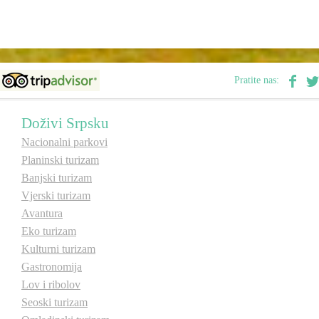
Pratite nas:
Doživi Srpsku
Nacionalni parkovi
Planinski turizam
Banjski turizam
Vjerski turizam
Avantura
Eko turizam
Kulturni turizam
Gastronomija
Lov i ribolov
Seoski turizam