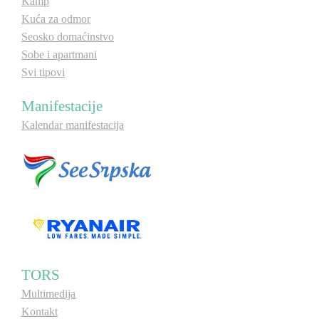
Kamp
Kuća za odmor
Seosko domaćinstvo
Sobe i apartmani
Svi tipovi
Manifestacije
Kalendar manifestacija
TORS
Multimedija
Kontakt