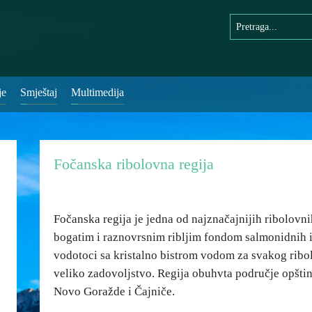
je
Smještaj
Multimedija
Fočanska ribolovna regija
Fočanska regija je jedna od najznačajnijih ribolovni
bogatim i raznovrsnim ribljim fondom salmonidnih i c
vodotoci sa kristalno bistrom vodom za svakog ribolo
veliko zadovoljstvo. Regija obuhvta područje opštin
Novo Goražde i Čajniče.