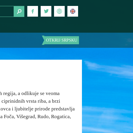
OTKRIJ SRPSKU
h regija, a odlikuje se veoma
iprinidnih vrsta riba, a brzi
vca i ljubitelje prirode predstavlja
a Foča, Višegrad, Rudo, Rogatica,