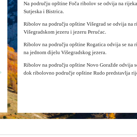
Na području opštine Foča ribolov se odvija na rijeka
Sutjeska i Bistrica.
Ribolov na području opštine Višegrad se odvija na r
Višegradskom jezeru i jezeru Perućac.
Ribolov na području opštine Rogatica odvija se na ri
na jednom dijelu Višegradskog jezera.
Ribolov na području opštine Novo Goražde odvija se 
o
dok ribolovno područje opštine Rudo predstavlja ri