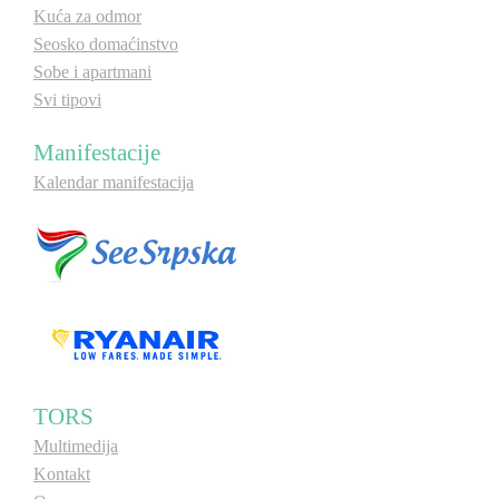
Kuća za odmor
Seosko domaćinstvo
Sobe i apartmani
Svi tipovi
Manifestacije
Kalendar manifestacija
TORS
Multimedija
Kontakt