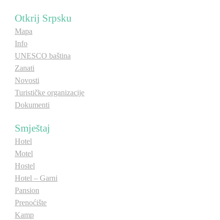
Otkrij Srpsku
Mapa
Info
UNESCO baština
Zanati
Novosti
Turističke organizacije
Dokumenti
Smještaj
Hotel
Motel
Hostel
Hotel – Garni
Pansion
Prenoćište
Kamp