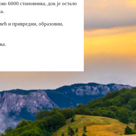
око 6000 становника, док је остало
а.
већ и привредни, образовни,
ка.