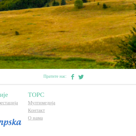
Пратите нас:
ије
ТОРС
естација
Мултимедија
Контакт
О нама