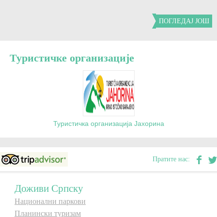
ПОГЛЕДАЈ ЈОШ
Туристичке организације
Туристичка организација Јахорина
Пратите нас:
Доживи Српску
Национални паркови
Планински туризам