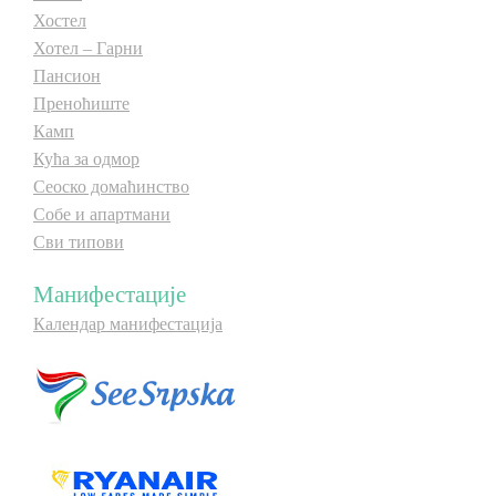
Хостел
Хотел – Гарни
Пансион
Преноћиште
Камп
Кућа за одмор
Сеоско домаћинство
Собе и апартмани
Сви типови
Манифестације
Календар манифестација