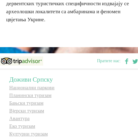
дервентских туристичких специфичности издвајају се
археолошки локалитети са амбаринама и феномен
цвјетања Укрине.
Пратите нас:
Доживи Српску
Национални паркови
Планински туризам
Бањски туризам
Вјерски туризам
Авантура
Еко туризам
Културни туризам