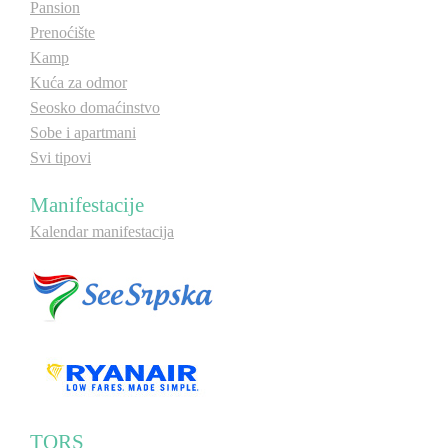
Pansion
Prenoćište
Kamp
Kuća za odmor
Seosko domaćinstvo
Sobe i apartmani
Svi tipovi
Manifestacije
Kalendar manifestacija
TORS