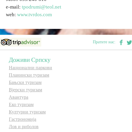
e-mail:
tpodrumi@teol.net
web:
www.tvrdos.com
Пратите нас:
Доживи Српску
Национални паркови
Планински туризам
Бањски туризам
Вјерски туризам
Авантура
Еко туризам
Културни туризам
Гастрономија
Лов и риболов