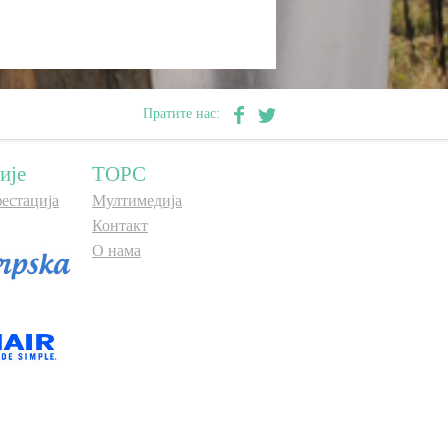
Пратите нас:
ије
ТОРС
естација
Мултимедија
Контакт
О нама