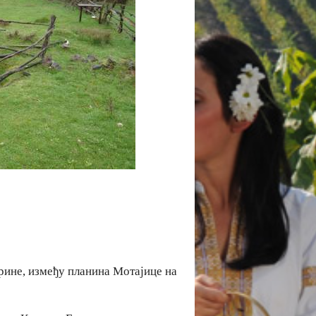
рине, између планина Мотајице на