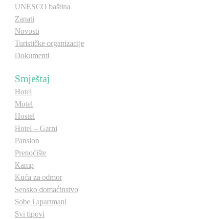
UNESCO baština
Zanati
Novosti
Turističke organizacije
Dokumenti
Smještaj
Hotel
Motel
Hostel
Hotel – Garni
Pansion
Prenoćište
Kamp
Kuća za odmor
Seosko domaćinstvo
Sobe i apartmani
Svi tipovi