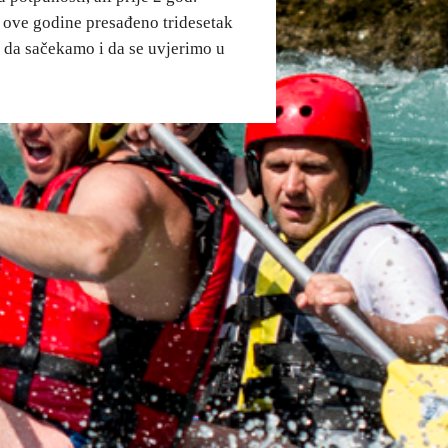
e ove godine presađeno tridesetak
 da sačekamo i da se uvjerimo u