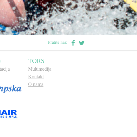
Pratite nas:
e
TORS
acija
Multimedija
Kontakt
O nama