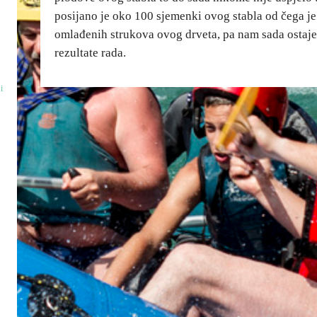
posijano je oko 100 sjemenki ovog stabla od čega j
omlađenih strukova ovog drveta, pa nam sada ostaje
rezultate rada.
i