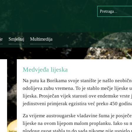
je
Smještaj
Multimedija
Medvjeđa lijeska
Na putu ka Borikama svoje stanište je našlo neobično
odolijeva zubu vremena. To je stablo mečje lijeske
lijeska. Prosječan vijek starosti ove endemske vrste 
jedinstveni primjerak egzistira već preko 450 godin
Za vrijeme austrougarske vladavine šuma je posječe
lijeske na ovom lijepom malom proplanku. Iako su 
plodove ovog stabla to do sada nikome nije uspjelo u