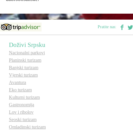
Pratite nas:
Doživi Srpsku
Nacionalni parkovi
Planinski turizam
Banjski turizam
Vjerski turizam
Avantura
Eko turizam
Kulturni turizam
Gastronomija
Lov i ribolov
Seoski turizam
Omladinski turizam