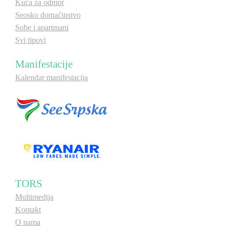
Kuća za odmor
Seosko domaćinstvo
Sobe i apartmani
Svi tipovi
Manifestacije
Kalendar manifestacija
TORS
Multimedija
Kontakt
O nama