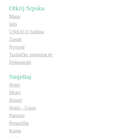
Otkrij Srpsku
Mapa
Info
UNESCO baština
Zanati
Novosti
Turističke organizacije
Dokumenti
Smještaj
Hotel
Motel
Hostel
Hotel – Garni
Pansion
Prenoćište
Kamp