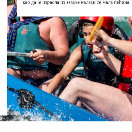
као да је израсла из земље налази се мала пећина.