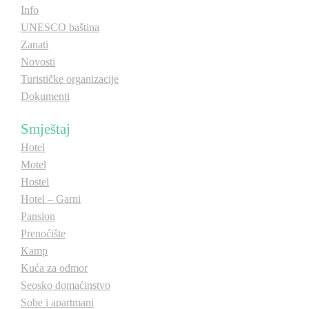
Info
UNESCO baština
Zanati
Novosti
Turističke organizacije
Dokumenti
Smještaj
Hotel
Motel
Hostel
Hotel – Garni
Pansion
Prenoćište
Kamp
Kuća za odmor
Seosko domaćinstvo
Sobe i apartmani