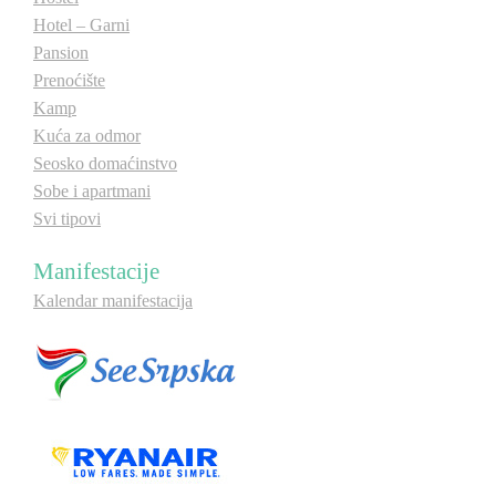
Hotel – Garni
Pansion
Prenoćište
Kamp
Kuća za odmor
Seosko domaćinstvo
Sobe i apartmani
Svi tipovi
Manifestacije
Kalendar manifestacija