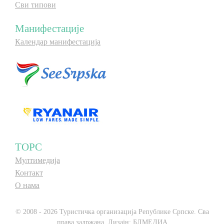
Сви типови
Манифестације
Календар манифестација
ТОРС
Мултимедија
Контакт
О нама
© 2008 - 2026 Туристичка организација Републике Српске. Сва
права задржана. Дизајн:
БЛМЕДИА