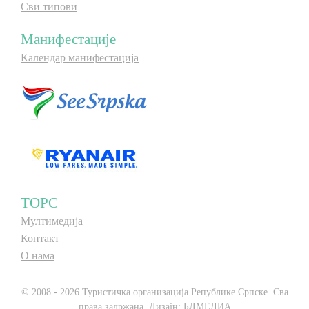
Сви типови
Манифестације
Календар манифестација
ТОРС
Мултимедија
Контакт
О нама
© 2008 - 2026 Туристичка организација Републике Српске. Сва
права задржана. Дизајн:
БЛМЕДИА