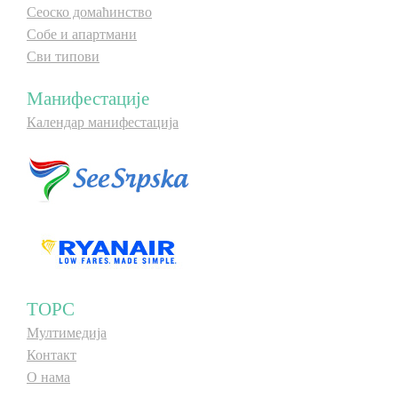
Сеоско домаћинство
Собе и апартмани
Сви типови
Манифестације
Календар манифестација
ТОРС
Мултимедија
Контакт
О нама