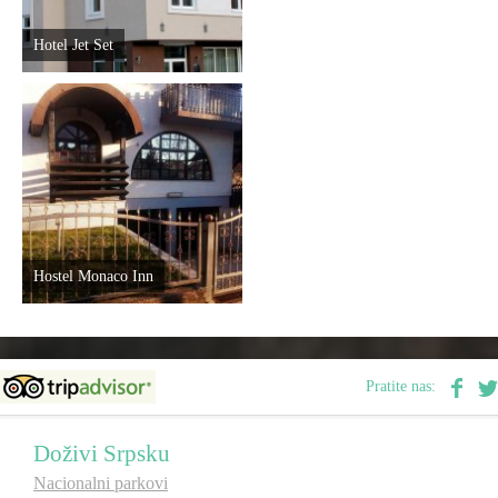
Hotel Jet Set
Hostel Monaco Inn
Pratite nas:
Doživi Srpsku
Nacionalni parkovi