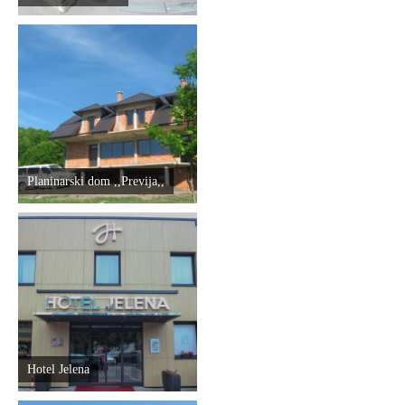
Planinarski dom ,,Previja,,
Hotel Jelena