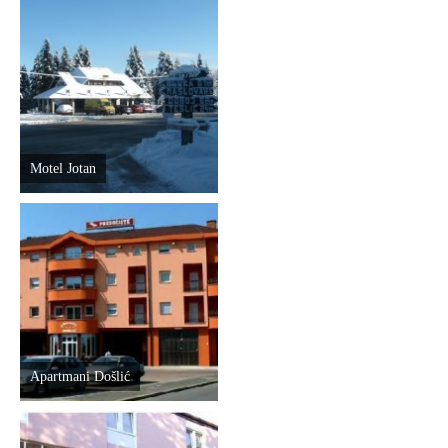
Motel Jotan
Apartmani Došlić