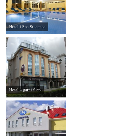
E-Brochure
Otkrij Srpsku
Hotel i Spa Studenac
Hotel – garni Šico