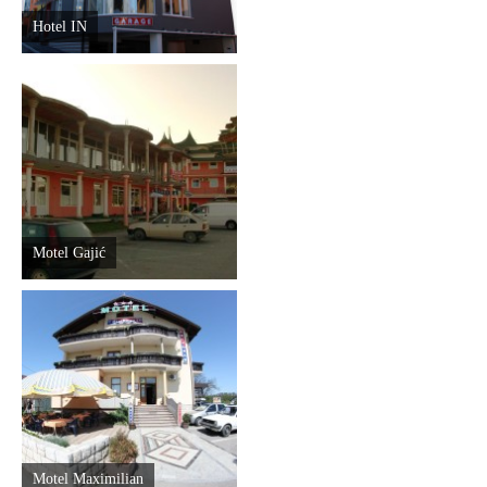
Hotel IN
Motel Gajić
Motel Maximilian