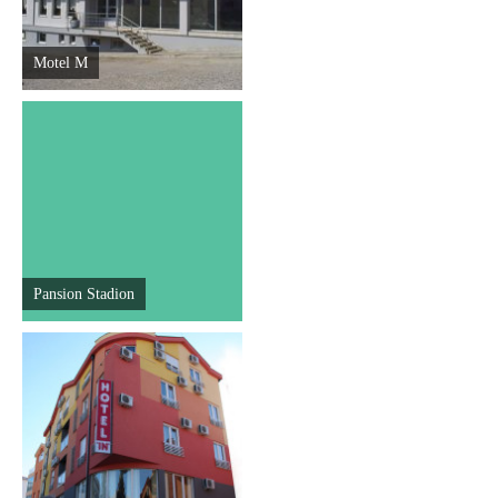
Motel M
Pansion Stadion