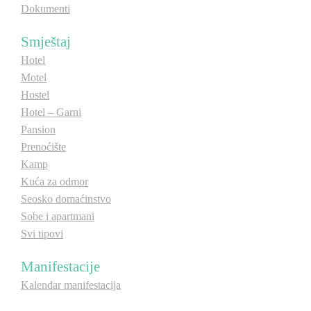
Dokumenti
Smještaj
Hotel
Motel
Hostel
Hotel – Garni
Pansion
Prenoćište
Kamp
Kuća za odmor
Seosko domaćinstvo
Sobe i apartmani
Svi tipovi
Manifestacije
Kalendar manifestacija