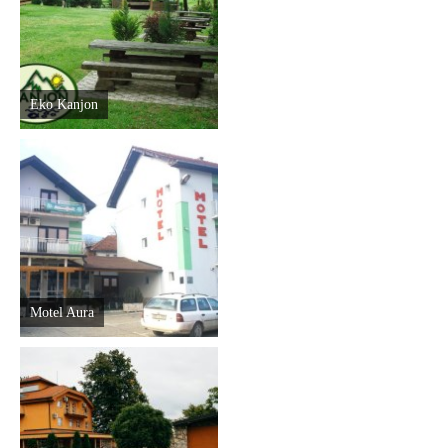
Eko Kanjon
Motel Aura