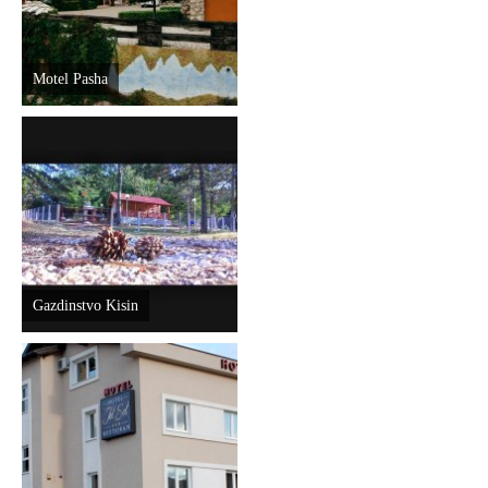
Motel Pasha
Gazdinstvo Kisin