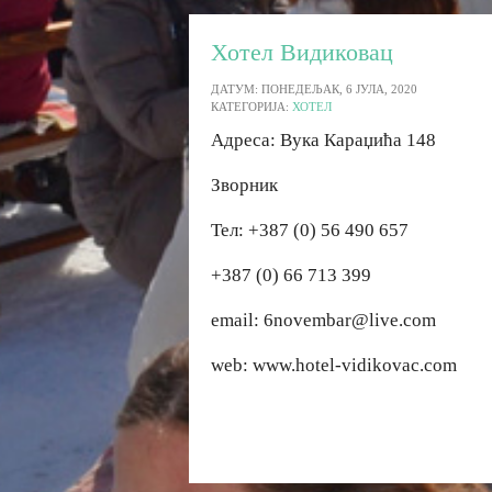
Хотел Видиковац
ДАТУМ: ПОНЕДЕЉАК, 6 ЈУЛА, 2020
КАТЕГОРИЈА:
ХОТЕЛ
Адреса: Вука Караџића 148
Зворник
Тел: +387 (0) 56 490 657
+387 (0) 66 713 399
email: 6novembar@live.com
web: www.hotel-vidikovac.com