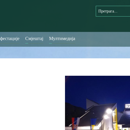
фестације
Смјештај
Мултимедија