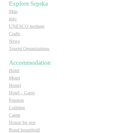
Explore Srpska
Map
Info
UNESCO heritage
Crafts
News
Tourist Organizations
Accommodation
Hotel
Motel
Hostel
Hotel – Garni
Pansion
Lodging
Camp
House for rest
Rural household