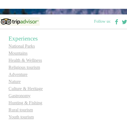
E-Brochure
Follow us:
Explore Srpska
Experiences
National Parks
Mountains
Health & Wellness
Religious tourism
Adventure
Nature
Culture & Heritage
Gastronomy
Hunting & Fishing
Rural tourism
Youth tourism