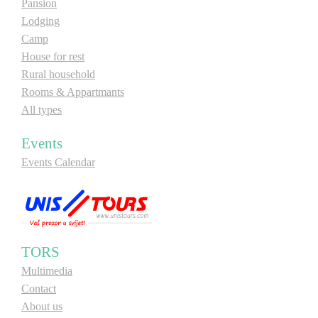
Pansion
Lodging
Camp
House for rest
Rural household
Rooms & Appartmants
All types
Events
Events Calendar
TORS
Multimedia
Contact
About us