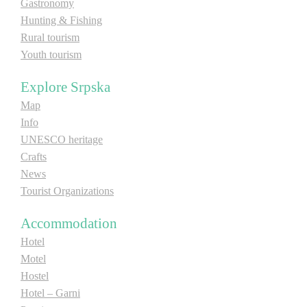
Gastronomy
Hunting & Fishing
Rural tourism
Youth tourism
Explore Srpska
Map
Info
UNESCO heritage
Crafts
News
Tourist Organizations
Accommodation
Hotel
Motel
Hostel
Hotel – Garni