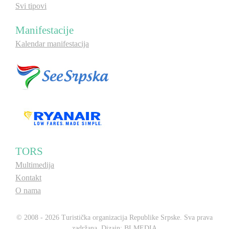
Svi tipovi
Manifestacije
Kalendar manifestacija
TORS
Multimedija
Kontakt
O nama
© 2008 - 2026 Turistička organizacija Republike Srpske. Sva prava
zadržana. Dizajn:
BLMEDIA