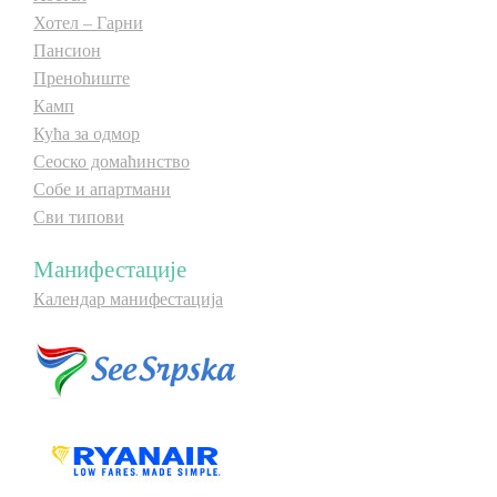
Хотел – Гарни
Пансион
Преноћиште
Камп
Кућа за одмор
Сеоско домаћинство
Собе и апартмани
Сви типови
Манифестације
Календар манифестација