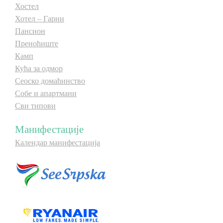
Хостел
Хотел – Гарни
Пансион
Преноћиште
Камп
Кућа за одмор
Сеоско домаћинство
Собе и апартмани
Сви типови
Манифестације
Календар манифестација