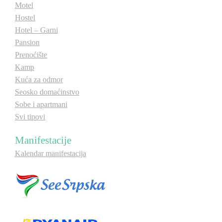
Motel
Hostel
Hotel – Garni
Pansion
Prenoćište
Kamp
Kuća za odmor
Seosko domaćinstvo
Sobe i apartmani
Svi tipovi
Manifestacije
Kalendar manifestacija