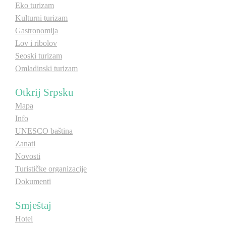
Eko turizam
Kulturni turizam
Gastronomija
Lov i ribolov
Seoski turizam
Omladinski turizam
Otkrij Srpsku
Mapa
Info
UNESCO baština
Zanati
Novosti
Turističke organizacije
Dokumenti
Smještaj
Hotel