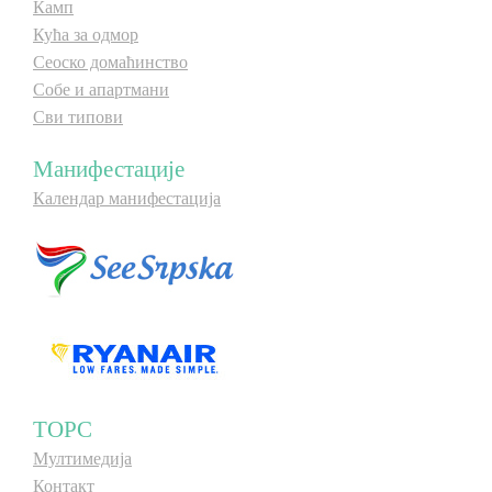
Камп
Кућа за одмор
Сеоско домаћинство
Собе и апартмани
Сви типови
Манифестације
Календар манифестација
ТОРС
Мултимедија
Контакт